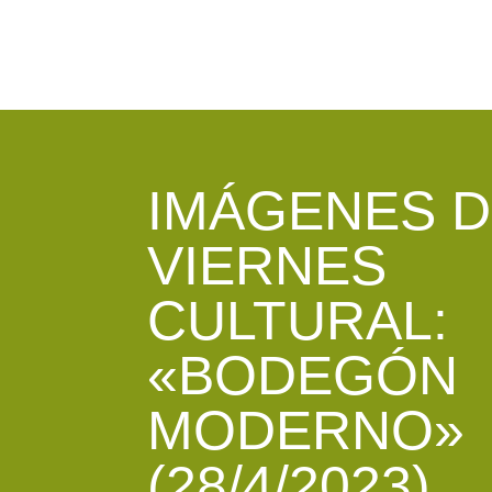
IMÁGENES D
VIERNES
CULTURAL:
«BODEGÓN
MODERNO»
(28/4/2023)