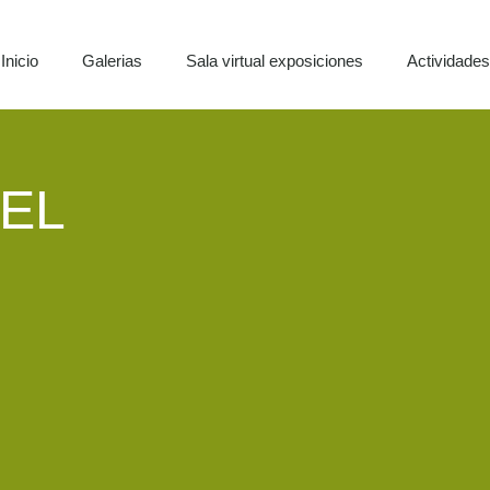
Inicio
Galerias
Sala virtual exposiciones
Actividade
EL