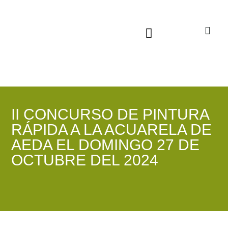
Sala virtual exposiciones
II CONCURSO DE PINTURA
RÁPIDA A LA ACUARELA DE
AEDA EL DOMINGO 27 DE
OCTUBRE DEL 2024