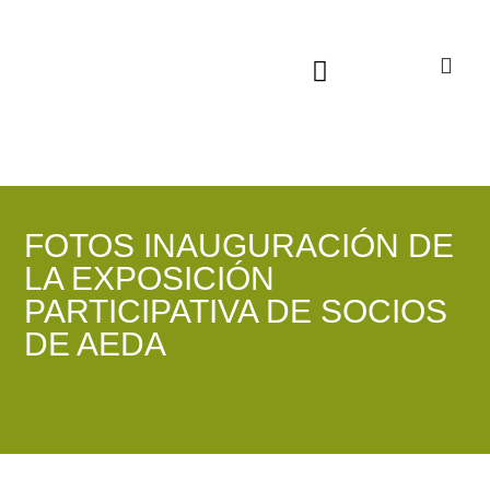
Sala virtual exposiciones
FOTOS INAUGURACIÓN DE
LA EXPOSICIÓN
PARTICIPATIVA DE SOCIOS
DE AEDA