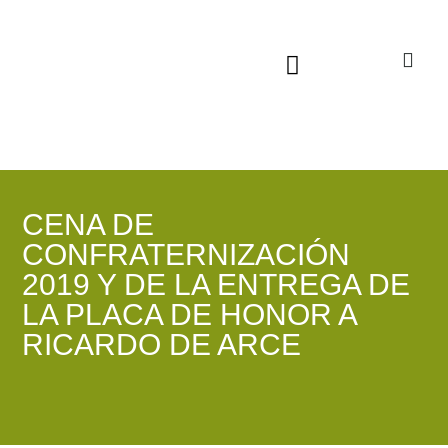
Sala virtual exposiciones
CENA DE
CONFRATERNIZACIÓN
2019 Y DE LA ENTREGA DE
LA PLACA DE HONOR A
RICARDO DE ARCE