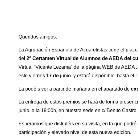
Queridos amigos:
La Agrupación Española de Acuarelistas tiene el placer
del
2º Certamen Virtual de Alumnos de AEDA del cu
Virtual “Vicente Lezama” de la página WEB de AEDA . 
este viernes
17 de
junio y estará disponible hasta el 
La podéis ver a partir de mañana en el apartado de
ex
La entrega de estos premios se hará de forma presenci
junio, a la 19:00h, en nuestra sede en c/ Benito Castro 
Esperamos que disfrutéis en su visita, en la que podré
participación y elevado nivel de esta nueva edición.