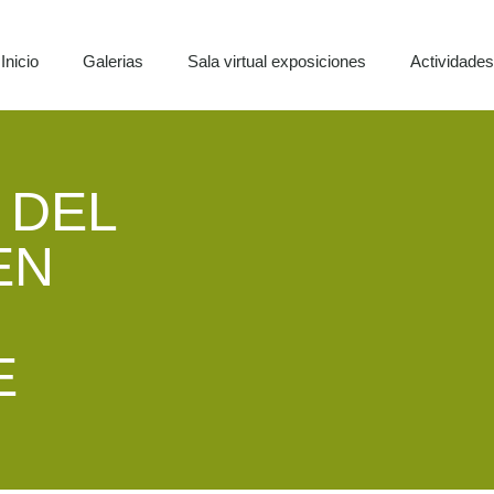
Inicio
Galerias
Sala virtual exposiciones
Actividade
 DEL
EN
E