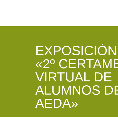
EXPOSICIÓN
«2º CERTAM
VIRTUAL DE
ALUMNOS D
AEDA»