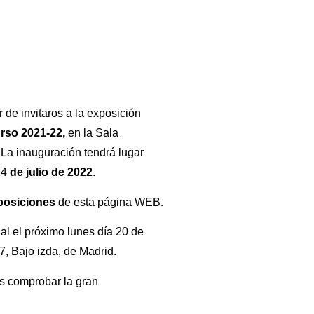
 de invitaros a la exposición
rso 2021-22,
en la Sala
La inauguración tendrá lugar
14
de julio de 2022
.
posiciones
de esta página WEB.
al el próximo lunes día 20 de
7, Bajo izda, de Madrid.
is comprobar la gran