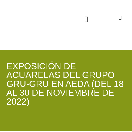
Sala virtual exposiciones
EXPOSICIÓN DE
ACUARELAS DEL GRUPO
GRU-GRU EN AEDA (DEL 18
AL 30 DE NOVIEMBRE DE
2022)