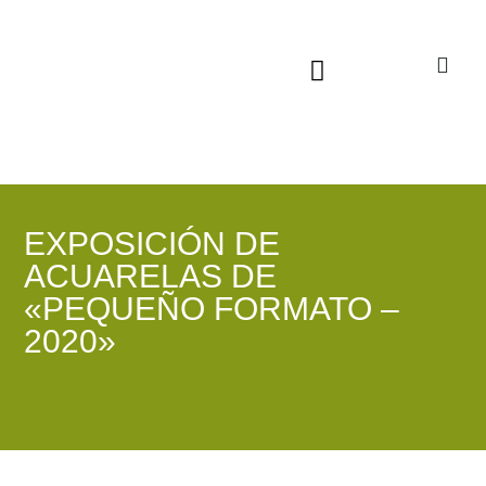
Sala virtual exposiciones
EXPOSICIÓN DE
ACUARELAS DE
«PEQUEÑO FORMATO –
2020»