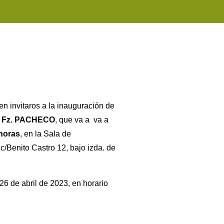
n invitaros a la inauguración de
 Fz. PACHECO
, que va a va a
 horas
, en la Sala de
c/Benito Castro 12, bajo izda. de
6 de abril de 2023, en horario