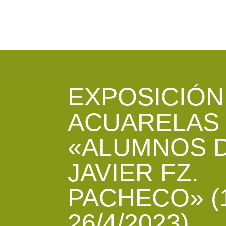
EXPOSICIÓN
ACUARELAS
«ALUMNOS 
JAVIER FZ.
PACHECO» (1
26/4/2023)