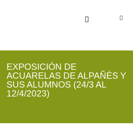
Sala virtual exposiciones
EXPOSICIÓN DE
ACUARELAS DE ALPAÑÉS Y
SUS ALUMNOS (24/3 AL
12/4/2023)