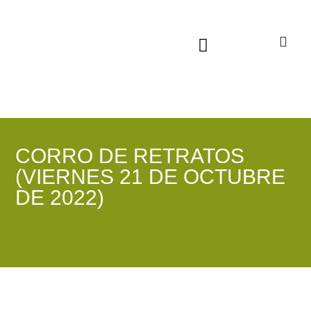
Sala virtual exposiciones
CORRO DE RETRATOS
(VIERNES 21 DE OCTUBRE
DE 2022)