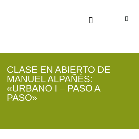
Sala virtual exposiciones
CLASE EN ABIERTO DE
MANUEL ALPAÑÉS:
«URBANO I – PASO A
PASO»