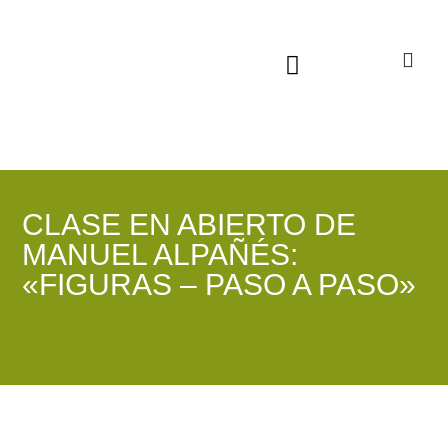
Sala virtual exposiciones
CLASE EN ABIERTO DE
MANUEL ALPAÑÉS:
«FIGURAS – PASO A PASO»