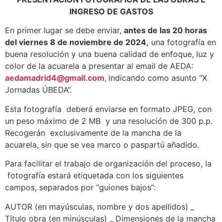
INGRESO DE GASTOS
En primer lugar se debe enviar,
antes de las 20 horas
del viernes 8 de noviembre de 2024,
una fotografía en
buena resolución y una buena calidad de enfoque, luz y
color de la acuarela a presentar al email de AEDA:
aedamadrid4@gmail.com
,
indicando como asunto “X
Jornadas ÚBEDA”.
Esta fotografía deberá enviarse en formato JPEG, con
un peso máximo de 2 MB y una resolución de 300 p.p
.
Recogerán exclusivamente de la mancha de la
acuarela, sin que se vea marco o paspartú añadido.
Para facilitar el trabajo de organización del proceso, la
fotografía estará etiquetada con los siguientes
campos, separados por “guiones bajos”:
AUTOR (en mayúsculas, nombre y dos apellidos) _
Título obra (en minúsculas) _ Dimensiones de la mancha