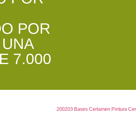
DO POR
 UNA
 7.000
200203 Bases Certamen Pintura Cen