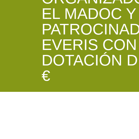
EL MADOC Y
PATROCINA
EVERIS CON
DOTACIÓN DE
€