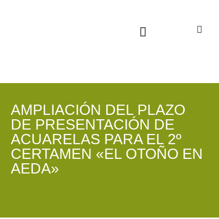
Sala virtual exposiciones
AMPLIACIÓN DEL PLAZO
DE PRESENTACIÓN DE
ACUARELAS PARA EL 2º
CERTAMEN «EL OTOÑO EN
AEDA»