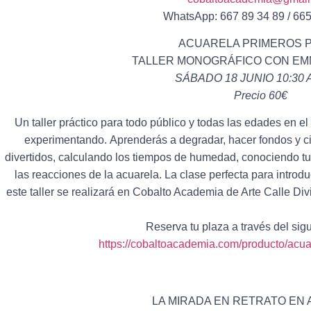
WhatsApp: 667 89 34 89 / 665
ACUARELA PRIMEROS 
TALLER MONOGRÁFICO CON EM
SÁBADO 18 JUNIO 10:30 A
Precio 60€
Un taller práctico para todo público y todas las edades en e
experimentando. Aprenderás a degradar, hacer fondos y cie
divertidos, calculando los tiempos de humedad, conociendo t
las reacciones de la acuarela. La clase perfecta para introd
este taller se realizará en Cobalto Academia de Arte Calle Div
Reserva tu plaza a través del sig
https://cobaltoacademia.com/producto/acuar
LA MIRADA EN RETRATO EN