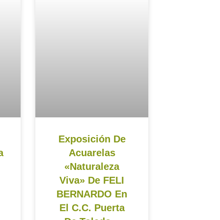
Exposición De
a
Acuarelas
«Naturaleza
Viva» De FELI
BERNARDO En
El C.C. Puerta