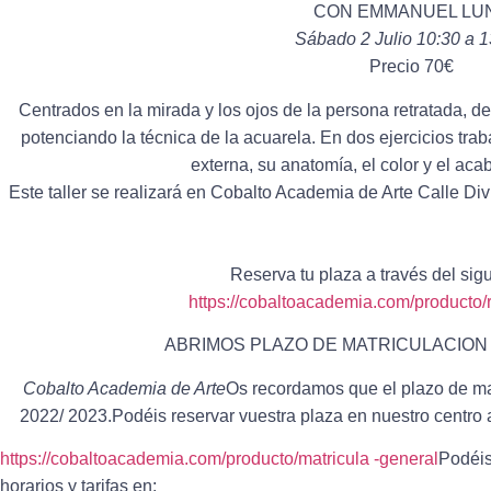
CON EMMANUEL LU
Sábado 2 Julio 10:30 a 
Precio 70€
Centrados en la mirada y los ojos de la persona retratada, d
potenciando la técnica de la acuarela. En dos ejercicios traba
externa, su anatomía, el color y el ac
Este taller se realizará en Cobalto Academia de Arte Calle Div
Reserva tu plaza a través del sig
https://cobaltoacademia.com/producto/r
ABRIMOS PLAZO DE MATRICULACION 
Cobalto Academia de Arte
Os recordamos que el plazo de mat
2022/ 2023.Podéis reservar vuestra plaza en nuestro centro 
https://cobaltoacademia.com/producto/matricula -general
Podéis
horarios y tarifas en: