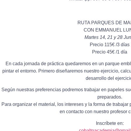
RUTA PARQUES DE MA
CON EMMANUEL LU
Martes 14, 21 y 28 Jun
Precio 115€ /3 días
Precio 45€ /1 día
En cada jornada de práctica quedaremos en un parque emble
pintar el entorno. Primero diseñaremos nuestro ejercicio, calc
desarrollo del ejercici
Según nuestras preferencias podremos trabajar en papeles sue
preparados.
Para organizar el material, los intereses y la forma de trabaj
en contacto con nuestro profesor c
Inscríbete en:
cobaltoacademia@gmail