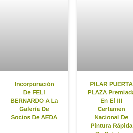
Incorporación
PILAR PUERTA
De FELI
PLAZA Premiad
BERNARDO A La
En El III
Galería De
Certamen
Socios De AEDA
Nacional De
Pintura Rápida