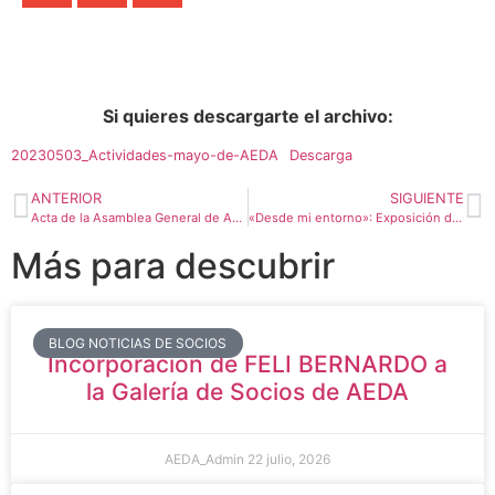
Si quieres descargarte el archivo:
20230503_Actividades-mayo-de-AEDA
Descarga
ANTERIOR
SIGUIENTE
Acta de la Asamblea General de AEDA celebrada el 14 de abril de 2023
«Desde mi entorno»: Exposición de Acuarelas de MANUEL MACIAS en Huesca ( 2 al 30 de junio de 2023)
Más para descubrir
BLOG NOTICIAS DE SOCIOS
Incorporación de FELI BERNARDO a
la Galería de Socios de AEDA
AEDA_Admin
22 julio, 2026