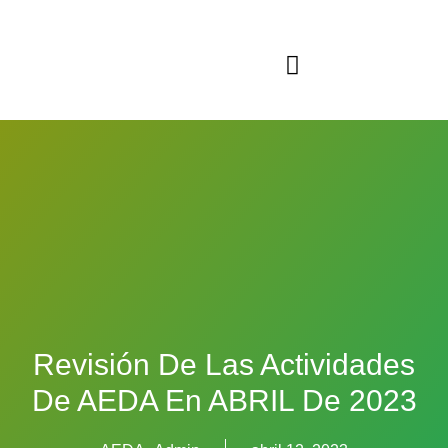
Sala virtual exposiciones
Revisión De Las Actividades
De AEDA En ABRIL De 2023