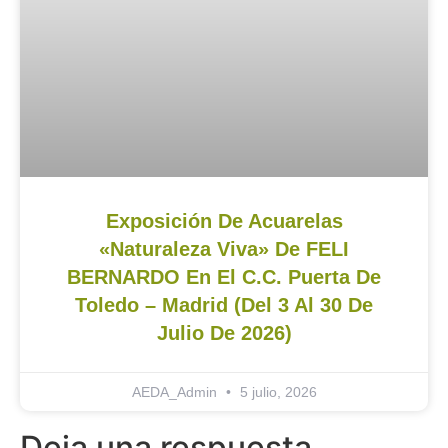
Exposición De Acuarelas
«Naturaleza Viva» De FELI
BERNARDO En El C.C. Puerta De
Toledo – Madrid (del 3 Al 30 De
Julio De 2026)
AEDA_Admin
5 julio, 2026
Deja una respuesta