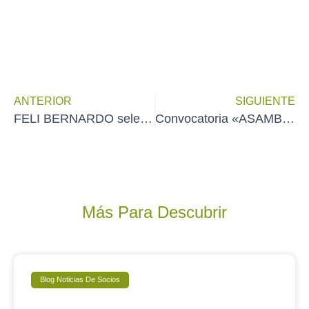
ANTERIOR
SIGUIENTE
FELI BERNARDO seleccionada en el Festival Internacional de Acuarela IWS-Arte 21
Convocatoria «ASAMBLEA ORDINARIA DE AEDA» (14 de abril de 2023)
Más Para Descubrir
Blog Noticias De Socios