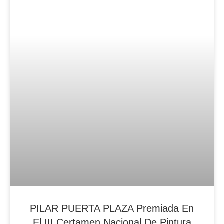
Blog Noticias De Socios
PILAR PUERTA PLAZA Premiada En
El III Certamen Nacional De Pintura