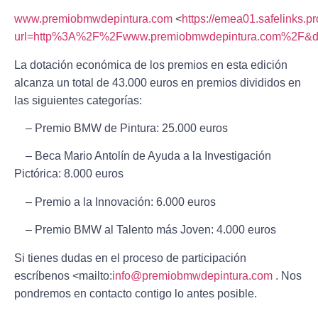
www.premiobmwdepintura.com
<
https://emea01.safelinks.pr
url=http%3A%2F%2Fwww.premiobmwdepintura.com%2F
La dotación económica de los premios en esta edición
alcanza un total de
43.000 euros
en premios divididos en
las siguientes categorías:
– Premio BMW de Pintura:
25.000 euros
– Beca Mario Antolín de Ayuda a la Investigación
Pictórica:
8.000 euros
– Premio a la Innovación:
6.000 euros
– Premio BMW al Talento más Joven:
4.000 euros
Si tienes dudas en el proceso de participación
escríbenos <mailto:
info@premiobmwdepintura.com
. Nos
pondremos en contacto contigo lo antes posible.