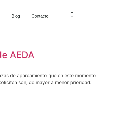
s
Blog
Contacto
 de AEDA
plazas de aparcamiento que en este momento
soliciten son, de mayor a menor prioridad: