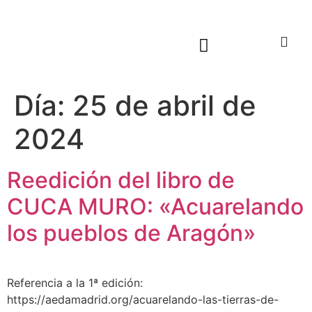
Sala virtual exposiciones
Día:
25 de abril de
2024
Reedición del libro de
CUCA MURO: «Acuarelando
los pueblos de Aragón»
Referencia a la 1ª edición:
https://aedamadrid.org/acuarelando-las-tierras-de-