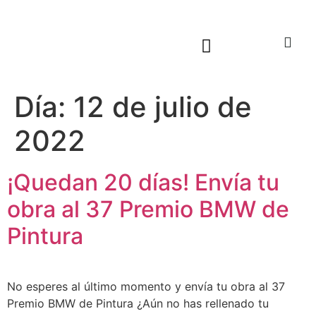
Sala virtual exposiciones
Día:
12 de julio de
2022
¡Quedan 20 días! Envía tu
obra al 37 Premio BMW de
Pintura
No esperes al último momento y envía tu obra al 37
Premio BMW de Pintura ¿Aún no has rellenado tu