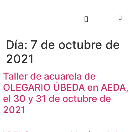
Sala virtual exposiciones
Día:
7 de octubre de
2021
Taller de acuarela de
OLEGARIO ÚBEDA en AEDA,
el 30 y 31 de octubre de
2021