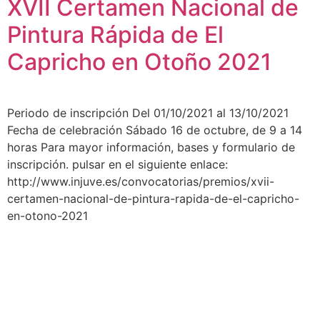
XVII Certamen Nacional de
Pintura Rápida de El
Capricho en Otoño 2021
Periodo de inscripción Del 01/10/2021 al 13/10/2021
Fecha de celebración Sábado 16 de octubre, de 9 a 14
horas Para mayor información, bases y formulario de
inscripción. pulsar en el siguiente enlace:
http://www.injuve.es/convocatorias/premios/xvii-
certamen-nacional-de-pintura-rapida-de-el-capricho-
en-otono-2021
AEDA
ACTIVIDADES
Historia de AEDA
Clases
Quiénes somos
Viernes culturales